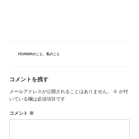
カ
FEVRIERのこと
、
私のこと
テ
ゴ
リ
ー
コメントを残す
メールアドレスが公開されることはありません。
※
が付
いている欄は必須項目です
コメント
※