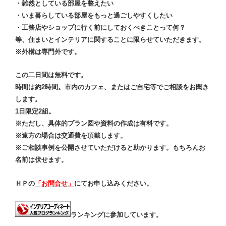
・雑然としている部屋を整えたい
・いま暮らしている部屋をもっと過ごしやすくしたい
・工務店やショップに行く前にしておくべきことって何？
等、住まいとインテリアに関することに限らせていただきます。
※外構は専門外です。
この二日間は無料です。
時間は約2時間。市内のカフェ、またはご自宅等でご相談をお聞き
します。
1日限定2組。
※ただし、具体的プラン図や資料の作成は有料です。
※遠方の場合は交通費を頂戴します。
※ご相談事例を公開させていただけると助かります。もちろんお
名前は伏せます。
ＨＰの
「お問合せ」
にてお申し込みください。
ランキングに参加しています。