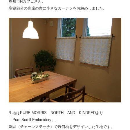
奥州市Nカフェさん。
増築部分の客席の窓に
小さなカーテンをお納めしました。
生地はPURE MORRIS NORTH AND KINDREDより
「Pure Scroll Embroidery」。
刺繍（チェーンステッチ）で幾何柄をデザインした生地です。