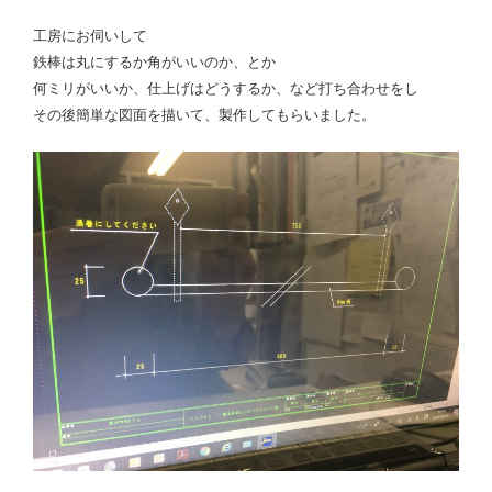
工房にお伺いして
鉄棒は丸にするか角がいいのか、とか
何ミリがいいか、仕上げはどうするか、など打ち合わせをし
その後簡単な図面を描いて、製作してもらいました。