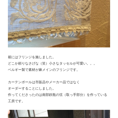
裾にはフリンジを施しました。
どこか頼りなさげな（笑）小さなタッセルが可愛い。。。
ベルギー製で素材が麻メインのフリンジです。
カーテンポールは市販品やメーカー品ではなく
オーダーすることにしました。
作ってくださったのは
南部鉄瓶の弦（取っ手部分）を作っている
工房です。