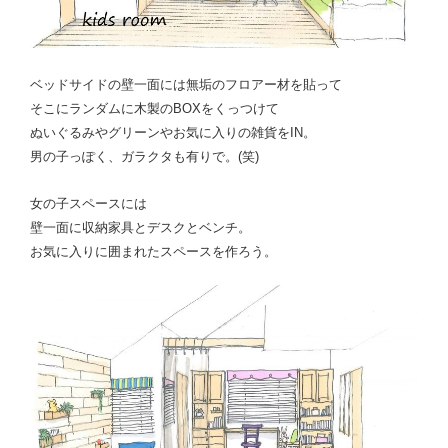
ベッドサイドの壁一面には無垢のフロアー材を貼って
そこにランダムに木製のBOXをくっつけて
ぬいぐるみやグリーンやお気に入りの雑貨をIN。
男の子っぽく、ガラクタも有りで。(笑)
女の子スペースには
壁一面に収納家具とデスクとベンチ。
お気に入りに囲まれたスペースを作ろう。