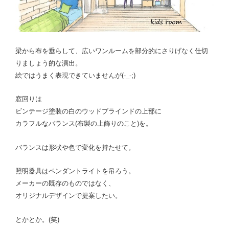
梁から布を垂らして、広いワンルームを部分的にさりげなく仕切
りましょう的な演出。
絵ではうまく表現できていませんが(-_-;)
窓回りは
ビンテージ塗装の白のウッドブラインドの上部に
カラフルなバランス(布製の上飾りのこと)を。
バランスは形状や色で変化を持たせて。
照明器具はペンダントライトを吊ろう。
メーカーの既存のものではなく、
オリジナルデザインで提案したい。
とかとか。(笑)