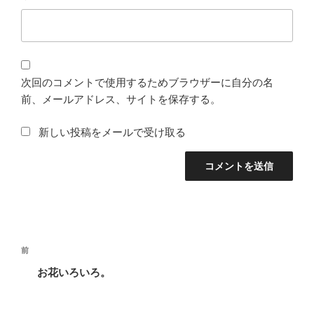
次回のコメントで使用するためブラウザーに自分の名
前、メールアドレス、サイトを保存する。
新しい投稿をメールで受け取る
投
前
前
稿
の
お花いろいろ。
ナ
投
ビ
稿