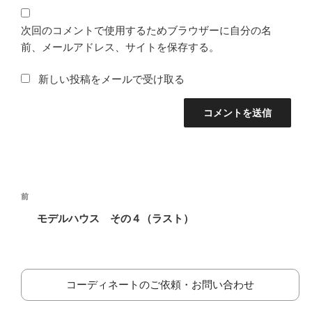
次回のコメントで使用するためブラウザーに自分の名
前、メールアドレス、サイトを保存する。
新しい投稿をメールで受け取る
投
前
前
稿
の
モデルハウス その４（ラスト）
ナ
投
ビ
稿
ゲ
ー
コーディネートのご依頼・お問い合わせ
シ