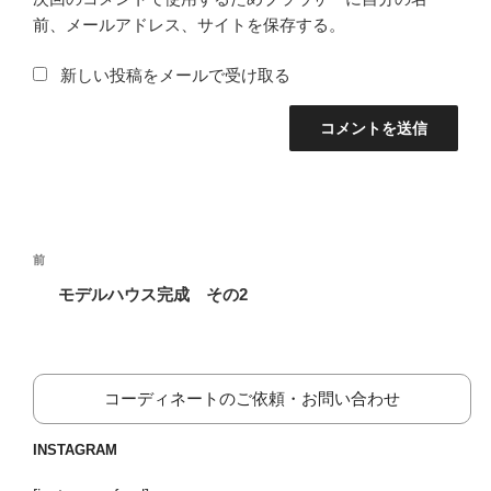
前、メールアドレス、サイトを保存する。
新しい投稿をメールで受け取る
投
前
前
稿
の
モデルハウス完成 その2
ナ
投
ビ
稿
ゲ
ー
コーディネートのご依頼・お問い合わせ
シ
INSTAGRAM
ョ