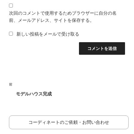
次回のコメントで使用するためブラウザーに自分の名
前、メールアドレス、サイトを保存する。
新しい投稿をメールで受け取る
投
前
前
稿
の
モデルハウス完成
ナ
投
ビ
稿
ゲ
ー
コーディネートのご依頼・お問い合わせ
シ