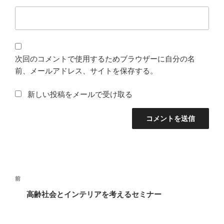
次回のコメントで使用するためブラウザーに自分の名
前、メールアドレス、サイトを保存する。
新しい投稿をメールで受け取る
投
前
前
稿
の
高齢社会とインテリアを考えるセミナー
ナ
投
ビ
稿