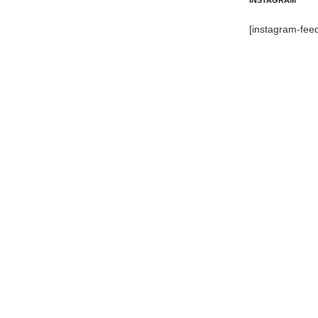
INSTAGRAM
[instagram-fee