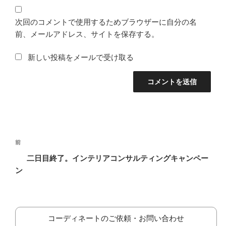
次回のコメントで使用するためブラウザーに自分の名
前、メールアドレス、サイトを保存する。
新しい投稿をメールで受け取る
投
前
前
稿
の
二日目終了。インテリアコンサルティングキャンペー
ナ
投
ン
ビ
稿
ゲ
ー
コーディネートのご依頼・お問い合わせ
シ