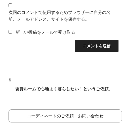
次回のコメントで使用するためブラウザーに自分の名
前、メールアドレス、サイトを保存する。
新しい投稿をメールで受け取る
投
前
前
稿
の
賃貸ルームで心地よく暮らしたい！というご依頼。
ナ
投
ビ
稿
ゲ
ー
コーディネートのご依頼・お問い合わせ
シ