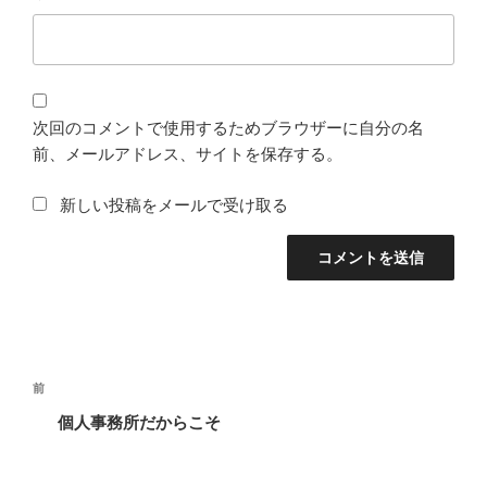
次回のコメントで使用するためブラウザーに自分の名
前、メールアドレス、サイトを保存する。
新しい投稿をメールで受け取る
投
前
前
稿
の
個人事務所だからこそ
ナ
投
ビ
稿